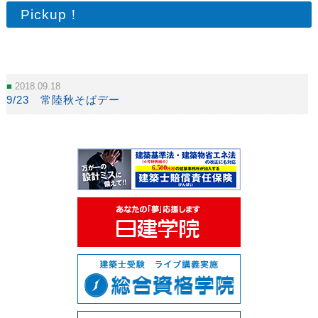
Pickup！
2018.09.18
9/23 常陸秋そばデー