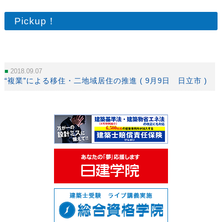
Pickup！
2018.09.07
“複業”による移住・二地域居住の推進 ( 9月9日 日立市 )