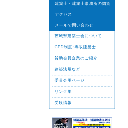
建築士・建築士事務所の閲覧
アクセス
メールで問い合わせ
茨城県建築士会について
CPD制度･専攻建築士
賛助会員企業のご紹介
建築法規など
委員会用ページ
リンク集
受験情報