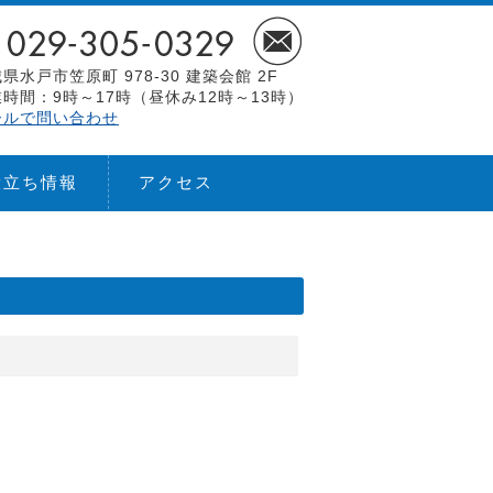
県水戸市笠原町 978-30 建築会館 2F
時間：9時～17時（昼休み12時～13時）
ールで問い合わせ
役立ち情報
アクセス