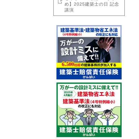
め】2025建築士の日 記念
講演