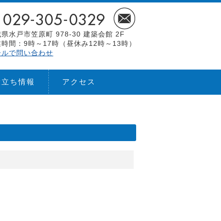
県水戸市笠原町 978-30 建築会館 2F
時間：9時～17時（昼休み12時～13時）
ールで問い合わせ
役立ち情報
アクセス