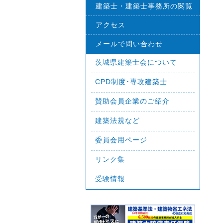
建築士・建築士事務所の閲覧
アクセス
メールで問い合わせ
茨城県建築士会について
CPD制度･専攻建築士
賛助会員企業のご紹介
建築法規など
委員会用ページ
リンク集
受験情報