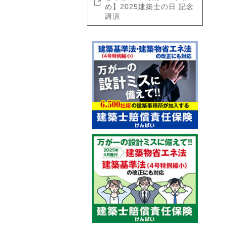
め】2025建築士の日 記念
講演