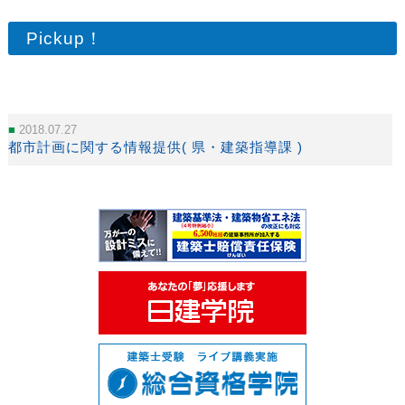
Pickup！
2018.07.27
都市計画に関する情報提供( 県・建築指導課 )