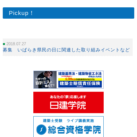
Pickup！
2018.07.27
募集 いばらき県民の日に関連した取り組みイベントなど