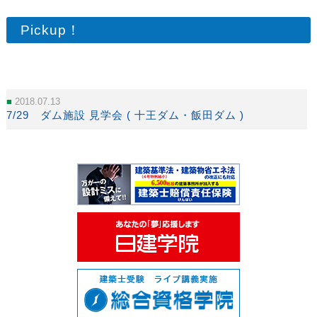
Pickup！
2018.07.13
7/29 ダム施設 見学会 ( 十王ダム・飯田ダム )