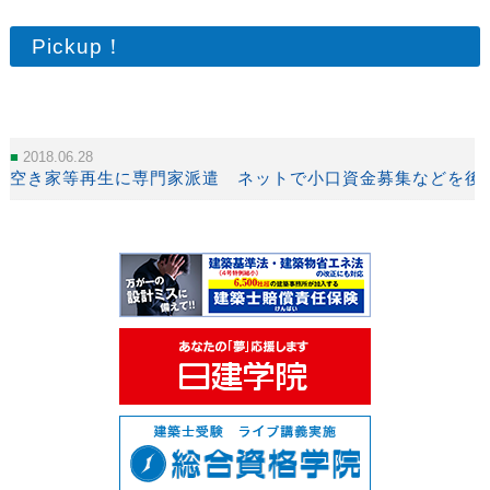
Pickup！
2018.06.28
空き家等再生に専門家派遣 ネットで小口資金募集などを後