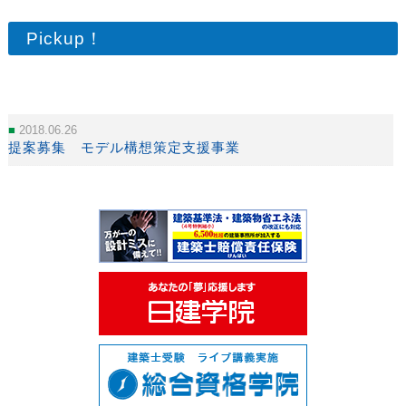
Pickup！
2018.06.26
提案募集 モデル構想策定支援事業