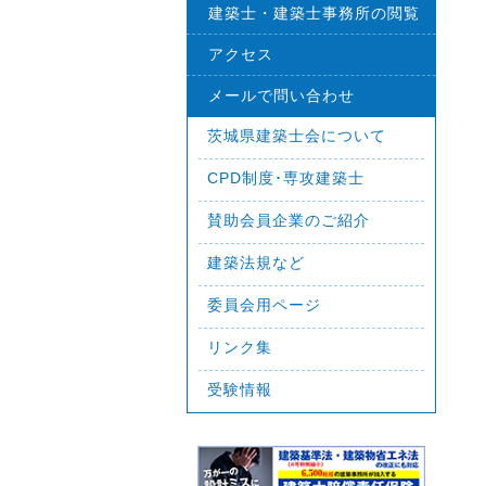
建築士・建築士事務所の閲覧
アクセス
メールで問い合わせ
茨城県建築士会について
CPD制度･専攻建築士
賛助会員企業のご紹介
建築法規など
委員会用ページ
リンク集
受験情報