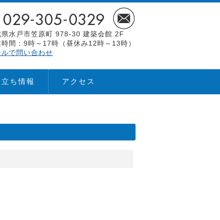
県水戸市笠原町 978-30 建築会館 2F
時間：9時～17時（昼休み12時～13時）
ールで問い合わせ
役立ち情報
アクセス