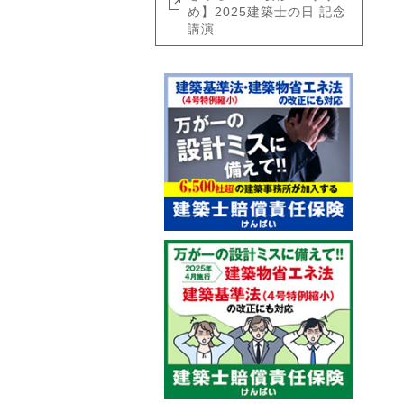
め】2025建築士の日 記念
講演