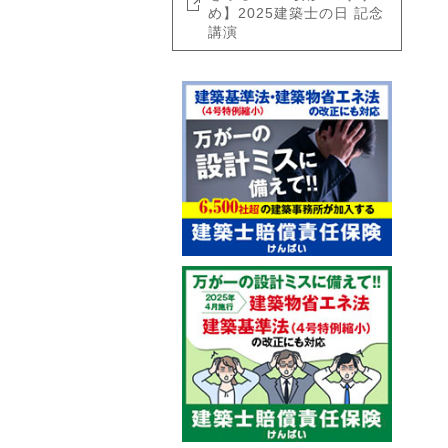
め】2025建築士の日 記念
講演