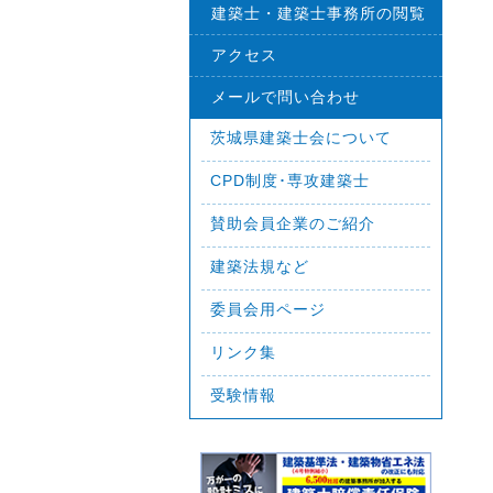
建築士・建築士事務所の閲覧
アクセス
メールで問い合わせ
茨城県建築士会について
CPD制度･専攻建築士
賛助会員企業のご紹介
建築法規など
委員会用ページ
リンク集
受験情報