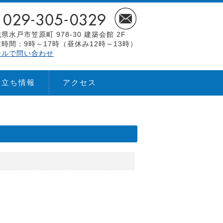
県水戸市笠原町 978-30 建築会館 2F
時間：9時～17時（昼休み12時～13時）
ールで問い合わせ
役立ち情報
アクセス