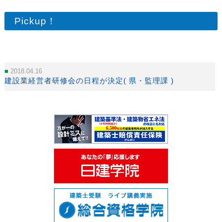
Pickup！
2018.04.16
建設業経営者研修会の日程が決定( 県・監理課 )