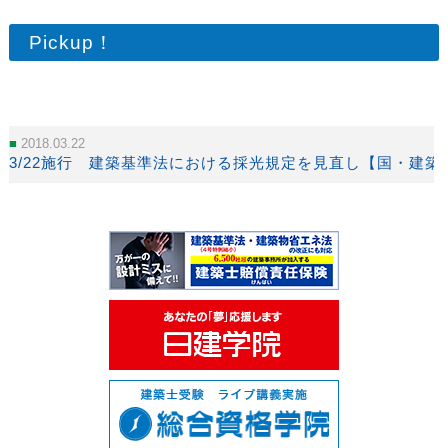
Pickup！
2018.03.22
3/22施行 建築基準法における採光規定を見直し【国・建築