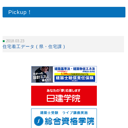
Pickup！
2018.03.23
住宅着工データ ( 県・住宅課 )