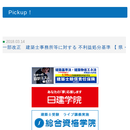
Pickup！
2018.03.14
一部改正 建築士事務所等に対する 不利益処分基準 【 県・