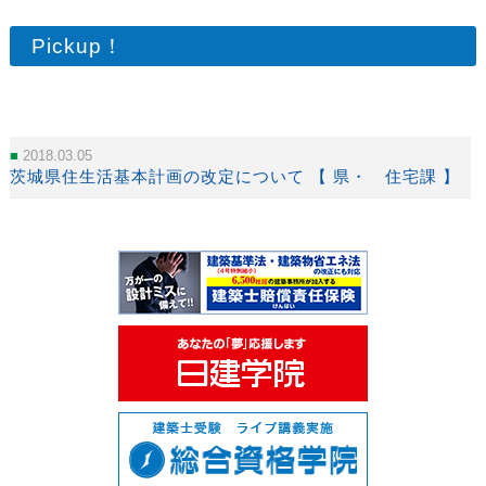
Pickup！
2018.03.05
茨城県住生活基本計画の改定について 【 県・ 住宅課 】