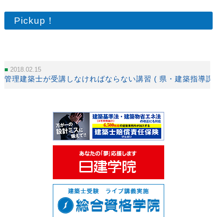
Pickup！
2018.02.15
管理建築士が受講しなければならない講習 ( 県・建築指導課 