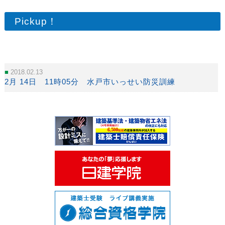
Pickup！
2018.02.13
2月 14日 11時05分 水戸市いっせい防災訓練