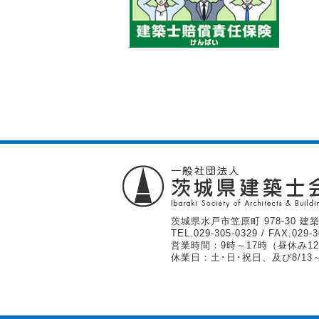
茨城県水戸市笠原町 978-30 建築
TEL.
029-305-0329
/ FAX.029-3
営業時間：9時～17時（昼休み12
休業日：土･日･祝日、及び8/13～1