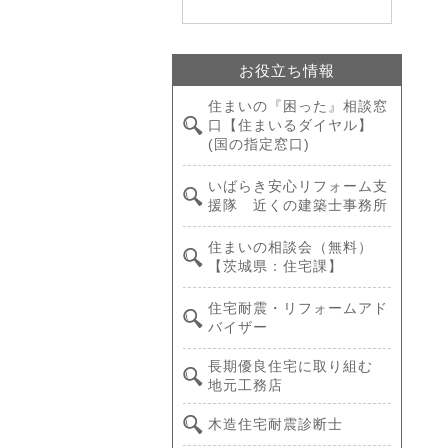
お役立ち情報
住まいの『困った』相談窓
口【住まいるダイヤル】
(国の指定窓口)
いばらき安心リフォーム支
援隊 近くの建築士事務所
住まいの相談会（無料）
【茨城県：住宅課】
住宅耐震・リフォームアド
バイザー
長期優良住宅に取り組む
地元工務店
木造住宅耐震診断士