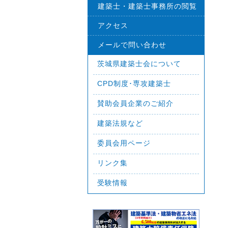
建築士・建築士事務所の閲覧
アクセス
メールで問い合わせ
茨城県建築士会について
CPD制度･専攻建築士
賛助会員企業のご紹介
建築法規など
委員会用ページ
リンク集
受験情報