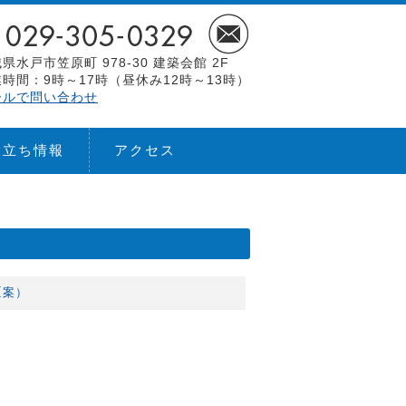
県水戸市笠原町 978-30 建築会館 2F
時間：9時～17時（昼休み12時～13時）
ールで問い合わせ
役立ち情報
アクセス
（案）