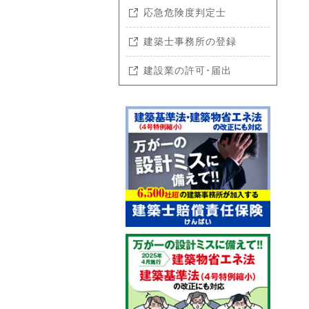
応急危険度判定士
建築士事務所の登録
建設業の許可･届出