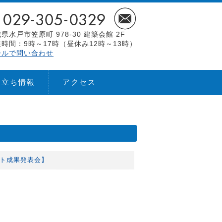
県水戸市笠原町 978-30 建築会館 2F
時間：9時～17時（昼休み12時～13時）
ールで問い合わせ
役立ち情報
アクセス
クト成果発表会】