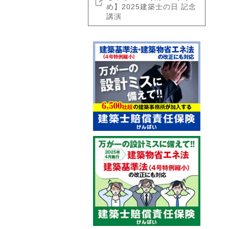
め】2025建築士の日 記念
講演