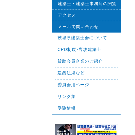
建築士・建築士事務所の閲覧
アクセス
メールで問い合わせ
茨城県建築士会について
CPD制度･専攻建築士
賛助会員企業のご紹介
建築法規など
委員会用ページ
リンク集
受験情報