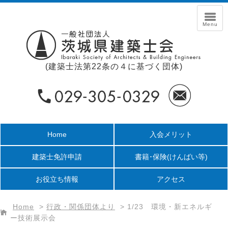
(建築士法第22条の４に基づく団体)
Home
入会メリット
建築士免許申請
書籍･保険
(けんばい等)
お役立ち情報
アクセス
Home
>
行政・関係団体より
>
1/23 環境・新エネルギ
ー技術展示会