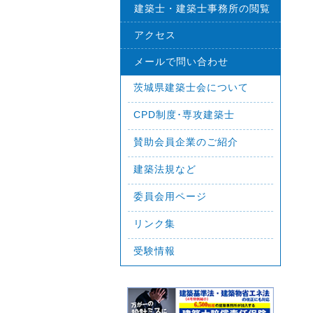
建築士・建築士事務所の閲覧
アクセス
メールで問い合わせ
茨城県建築士会について
CPD制度･専攻建築士
賛助会員企業のご紹介
建築法規など
委員会用ページ
リンク集
受験情報