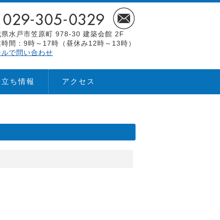
県水戸市笠原町 978-30 建築会館 2F
時間：9時～17時（昼休み12時～13時）
ールで問い合わせ
役立ち情報
アクセス