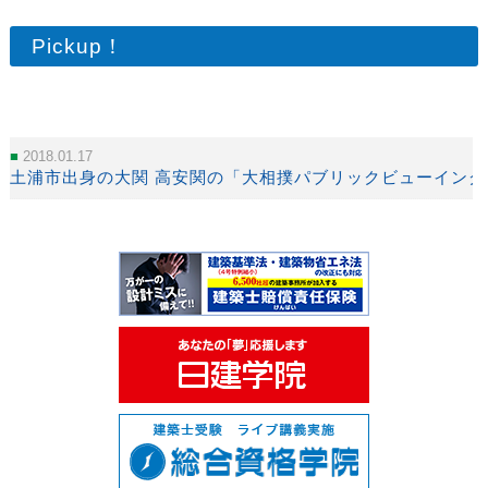
Pickup！
2018.01.17
土浦市出身の大関 高安関の「大相撲パブリックビューイング