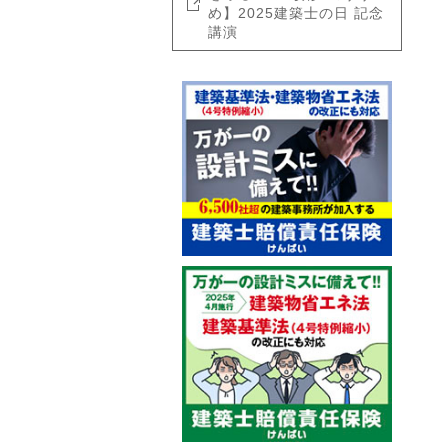
め】2025建築士の日 記念
講演