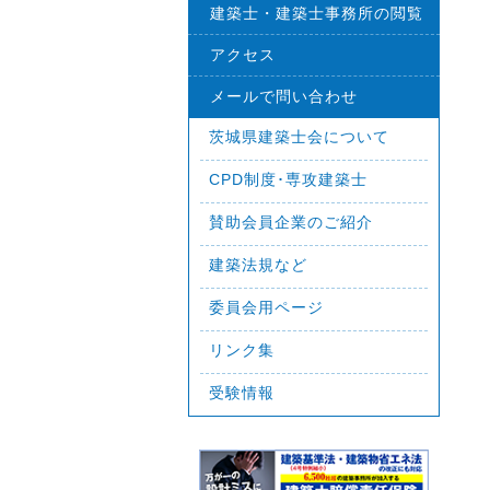
建築士・建築士事務所の閲覧
アクセス
メールで問い合わせ
茨城県建築士会について
CPD制度･専攻建築士
賛助会員企業のご紹介
建築法規など
委員会用ページ
リンク集
受験情報