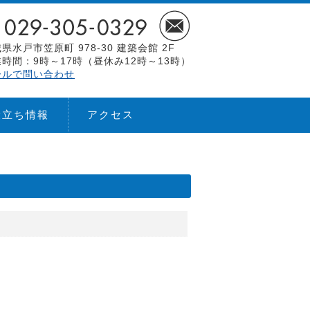
県水戸市笠原町 978-30 建築会館 2F
時間：9時～17時（昼休み12時～13時）
ールで問い合わせ
役立ち情報
アクセス