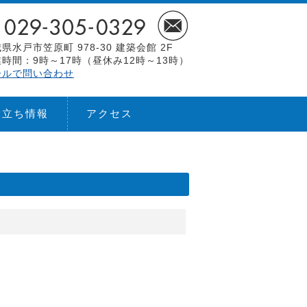
県水戸市笠原町 978-30 建築会館 2F
時間：9時～17時（昼休み12時～13時）
ールで問い合わせ
役立ち情報
アクセス