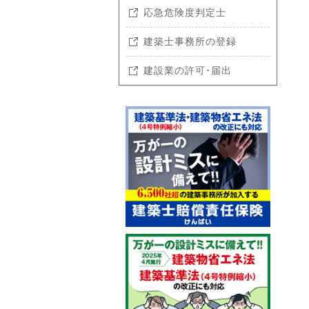
応急危険度判定士
建築士事務所の登録
建設業の許可･届出