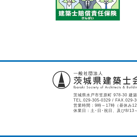
茨城県水戸市笠原町 978-30 建築
TEL.
029-305-0329
/ FAX.029-3
営業時間：9時～17時（昼休み12
休業日：土･日･祝日、及び8/13～1