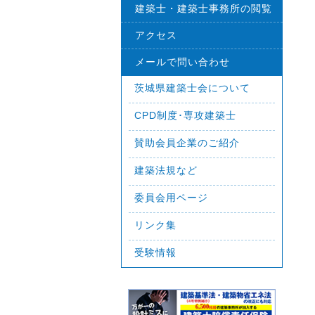
建築士・建築士事務所の閲覧
アクセス
メールで問い合わせ
茨城県建築士会について
CPD制度･専攻建築士
賛助会員企業のご紹介
建築法規など
委員会用ページ
リンク集
受験情報