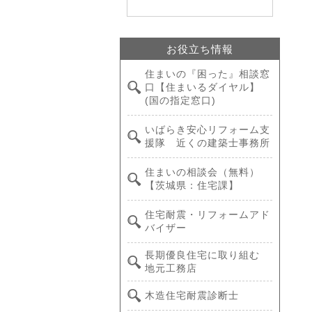
お役立ち情報
住まいの『困った』相談窓
口【住まいるダイヤル】
(国の指定窓口)
いばらき安心リフォーム支
援隊 近くの建築士事務所
住まいの相談会（無料）
【茨城県：住宅課】
住宅耐震・リフォームアド
バイザー
長期優良住宅に取り組む
地元工務店
木造住宅耐震診断士