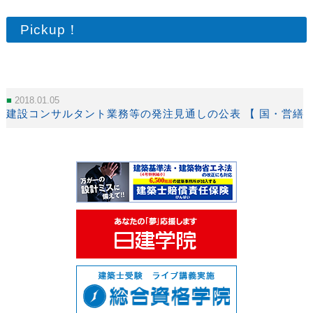
Pickup！
2018.01.05
建設コンサルタント業務等の発注見通しの公表 【 国・営繕部