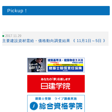
Pickup！
2017.11.29
主要建設資材需給・価格動向調査結果 ｟ 11月1日～5日 ｠