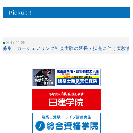
Pickup！
2017.11.28
募集 カーシェアリング社会実験の延長・拡充に伴う実験参