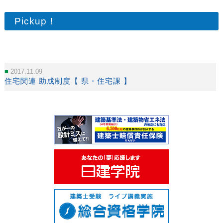
Pickup！
2017.11.09
住宅関連 助成制度【 県・住宅課 】