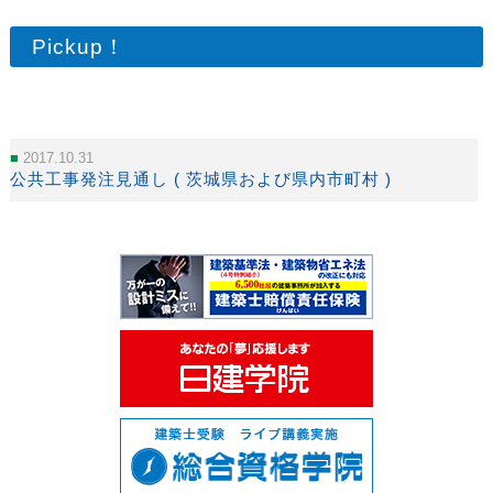
Pickup！
2017.10.31
公共工事発注見通し ( 茨城県および県内市町村 )