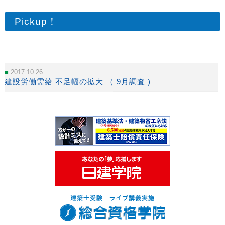
Pickup！
2017.10.26
建設労働需給 不足幅の拡大 （ 9月調査 )