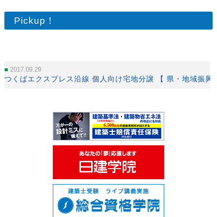
Pickup！
2017.09.29
つくばエクスプレス沿線 個人向け宅地分譲 【 県・地域振興課