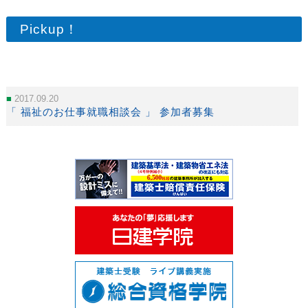
Pickup！
2017.09.20
「 福祉のお仕事就職相談会 」 参加者募集