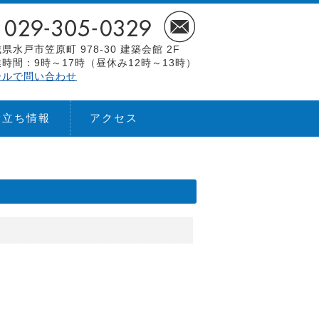
県水戸市笠原町 978-30 建築会館 2F
時間：9時～17時（昼休み12時～13時）
ールで問い合わせ
役立ち情報
アクセス