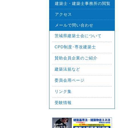
建築士・建築士事務所の閲覧
アクセス
メールで問い合わせ
茨城県建築士会について
CPD制度･専攻建築士
賛助会員企業のご紹介
建築法規など
委員会用ページ
リンク集
受験情報