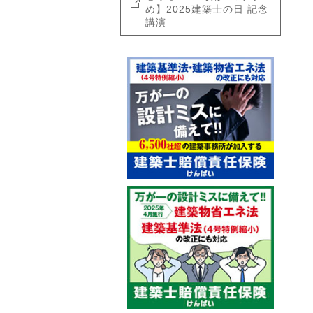
め】2025建築士の日 記念
講演