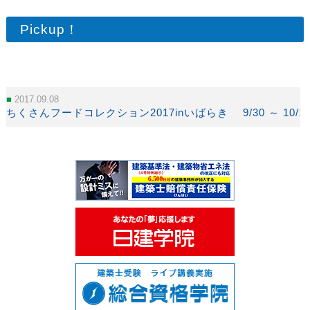
Pickup！
2017.09.08
ちくさんフードコレクション2017inいばらき 9/30 ～ 10/1