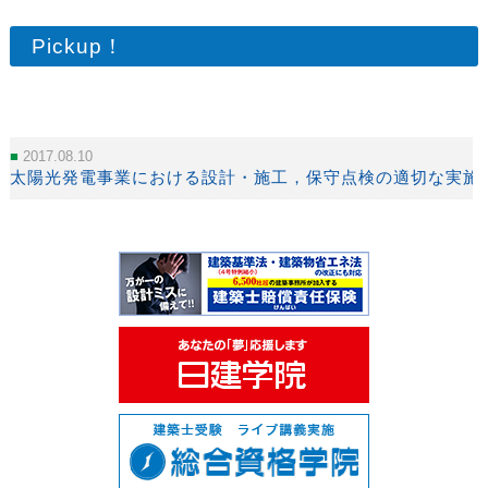
Pickup！
2017.08.10
太陽光発電事業における設計・施工，保守点検の適切な実施