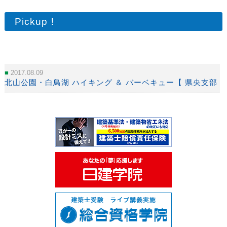
Pickup！
2017.08.09
北山公園・白鳥湖 ハイキング ＆ バーベキュー【 県央支部 