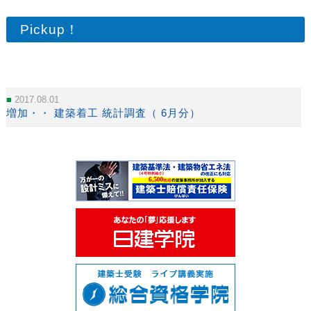
Pickup！
2017.08.01
増加・・ 建築着工 統計調査（ 6月分）