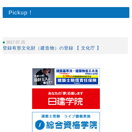
Pickup！
2017.07.25
登録有形文化財（建造物）の登録 【 文化庁 】