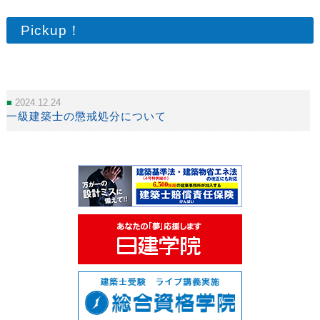
Pickup！
2024.12.24
一級建築士の懲戒処分について