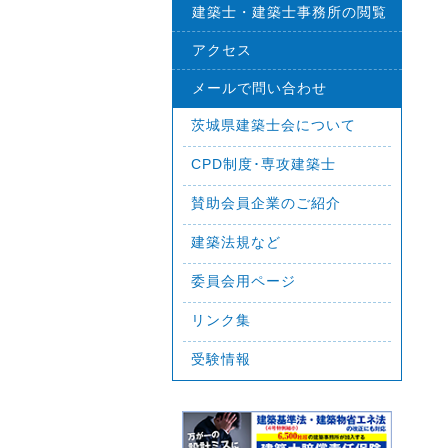
建築士・建築士事務所の閲覧
アクセス
メールで問い合わせ
茨城県建築士会について
CPD制度･専攻建築士
賛助会員企業のご紹介
建築法規など
委員会用ページ
リンク集
受験情報