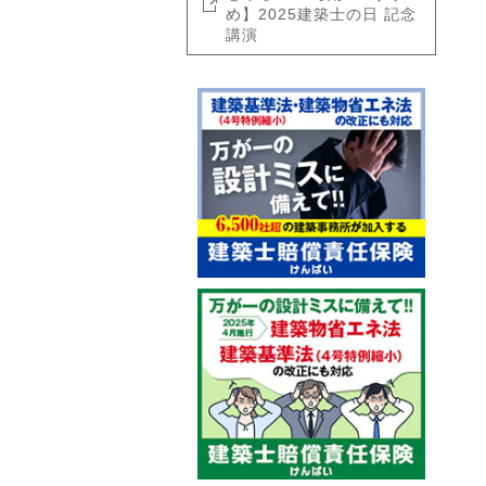
め】2025建築士の日 記念
講演