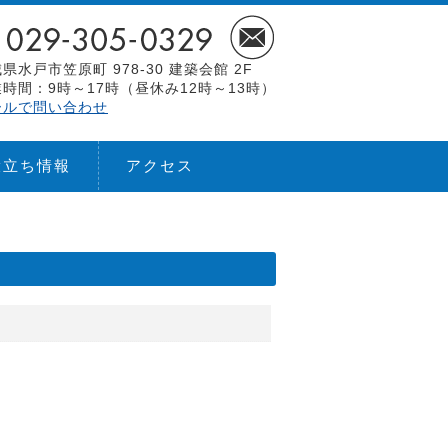
県水戸市笠原町 978-30 建築会館 2F
時間：9時～17時（昼休み12時～13時）
ールで問い合わせ
役立ち情報
アクセス