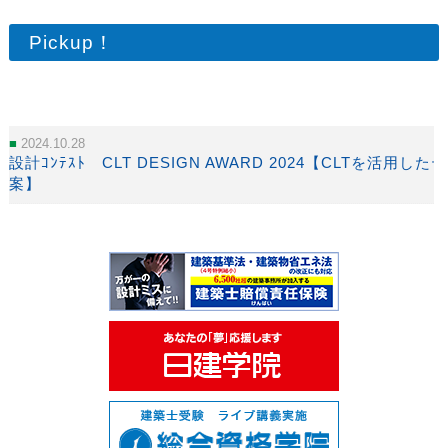
Pickup！
2024.10.28
設計ｺﾝﾃｽﾄ CLT DESIGN AWARD 2024【CLTを活用
案】