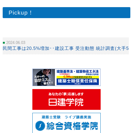
Pickup！
2024.06.03
民間工事は20.5%増加･･建設工事 受注動態 統計調査(大手50