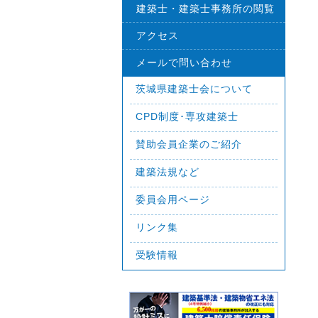
建築士・建築士事務所の閲覧
アクセス
メールで問い合わせ
茨城県建築士会について
CPD制度･専攻建築士
賛助会員企業のご紹介
建築法規など
委員会用ページ
リンク集
受験情報