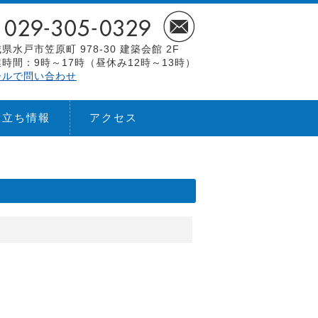
県水戸市笠原町 978-30 建築会館 2F
時間：9時～17時（昼休み12時～13時）
ールで問い合わせ
役立ち情報
アクセス