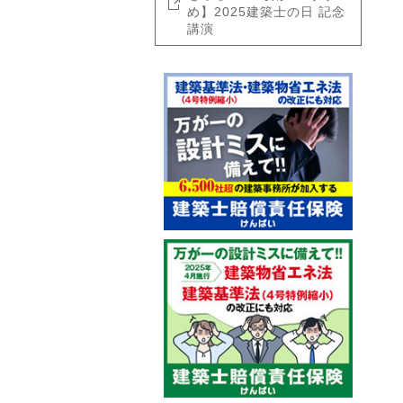
め】2025建築士の日 記念
講演