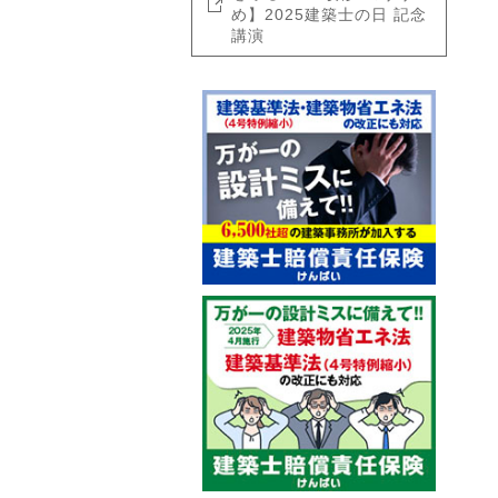
め】2025建築士の日 記念
講演