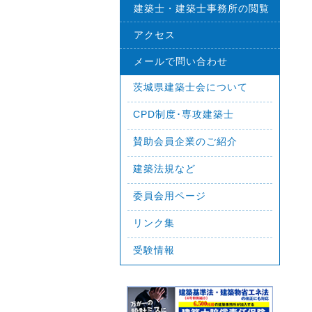
建築士・建築士事務所の閲覧
アクセス
メールで問い合わせ
茨城県建築士会について
CPD制度･専攻建築士
賛助会員企業のご紹介
建築法規など
委員会用ページ
リンク集
受験情報