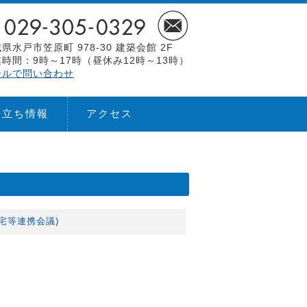
県水戸市笠原町 978-30 建築会館 2F
時間：9時～17時（昼休み12時～13時）
ールで問い合わせ
役立ち情報
アクセス
住宅等連携会議)