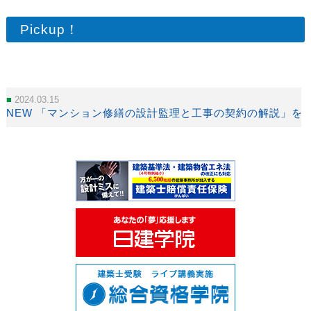
Pickup！
2024.03.15
NEW 「マンション修繕の設計監理と工事の契約の解説」を