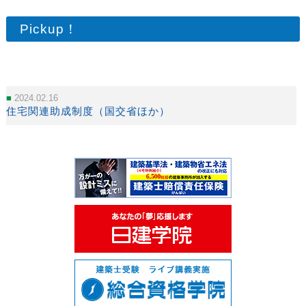
Pickup！
2024.02.16
住宅関連助成制度（国交省ほか）