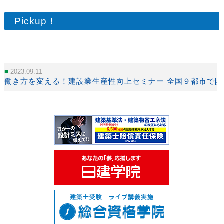
Pickup！
2023.09.11
働き方を変える！建設業生産性向上セミナー 全国９都市で開