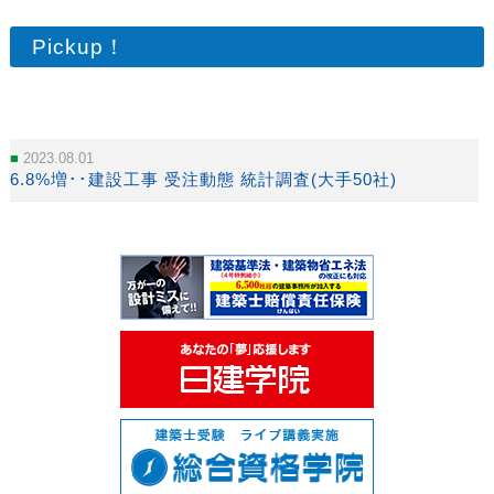
Pickup！
2023.08.01
6.8%増･･建設工事 受注動態 統計調査(大手50社)