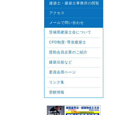
建築士・建築士事務所の閲覧
アクセス
メールで問い合わせ
茨城県建築士会について
CPD制度･専攻建築士
賛助会員企業のご紹介
建築法規など
委員会用ページ
リンク集
受験情報