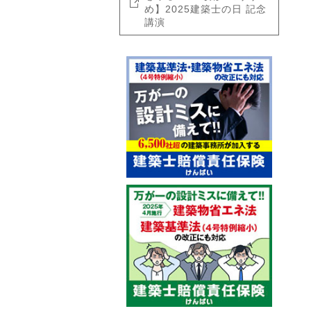
め】2025建築士の日 記念
講演