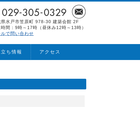
県水戸市笠原町 978-30 建築会館 2F
時間：9時～17時（昼休み12時～13時）
ールで問い合わせ
役立ち情報
アクセス